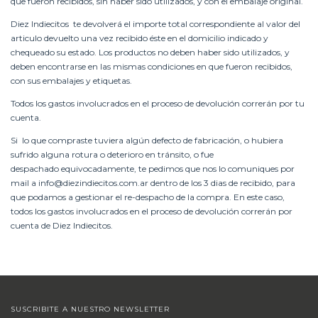
que fueron recibidos, sin haber sido utilizados, y con el embalaje original.
Diez Indiecitos te devolverá el importe total correspondiente al valor del
articulo devuelto una vez recibido éste en el domicilio indicado y
chequeado su estado. Los productos no deben haber sido utilizados, y
deben encontrarse en las mismas condiciones en que fueron recibidos,
con sus embalajes y etiquetas.
Todos los gastos involucrados en el proceso de devolución correrán por tu
cuenta.
Si lo que compraste tuviera algún defecto de fabricación, o hubiera
sufrido alguna rotura o deterioro en tránsito, o fue
despachado equivocadamente, te pedimos que nos lo comuniques por
mail a
info@diezindiecitos.com.ar
dentro de los 3 dias de recibido, para
que podamos a gestionar el re-despacho de la compra. En este caso,
todos los gastos involucrados en el proceso de devolución correrán por
cuenta de Diez Indiecitos.
SUSCRIBITE A NUESTRO NEWSLETTER