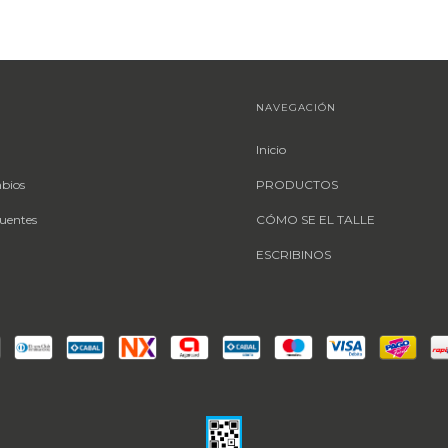
NAVEGACIÓN
Inicio
mbios
PRODUCTOS
uentes
CÓMO SE EL TALLE
ESCRIBINOS