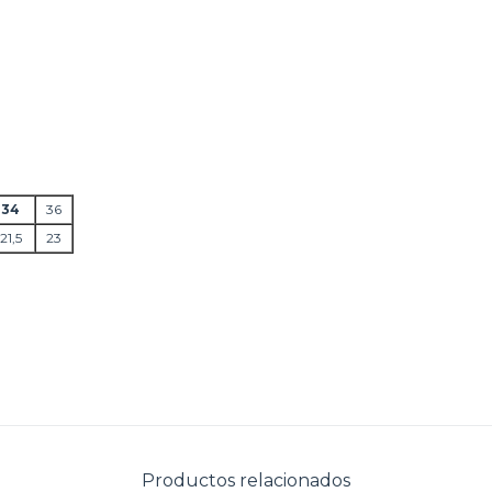
34
36
21,5
23
Productos relacionados