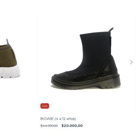
4X3
BOWIE (4 a 12 años)
$44.900,00
$20.000,00