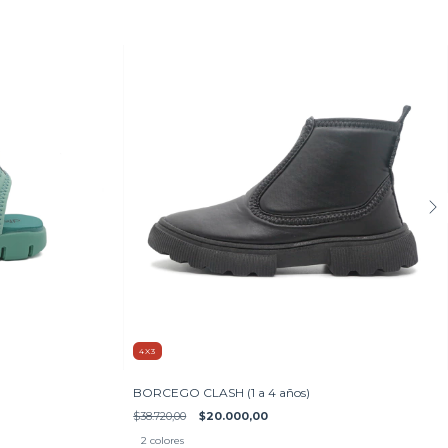
4X3
BORCEGO CLASH (1 a 4 años)
$38.720,00
$20.000,00
2 colores