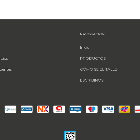
NAVEGACIÓN
Inicio
mbios
PRODUCTOS
uentes
CÓMO SE EL TALLE
ESCRIBINOS